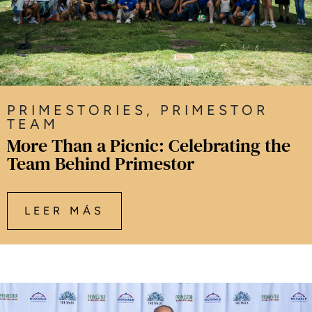
PRIMESTORIES
,
PRIMESTOR
TEAM
More Than a Picnic: Celebrating the
Team Behind Primestor
LEER MÁS