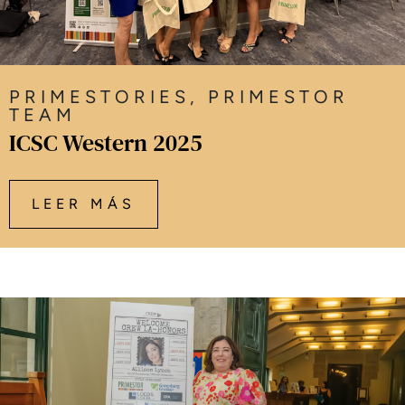
PRIMESTORIES
,
PRIMESTOR
TEAM
ICSC Western 2025
LEER MÁS