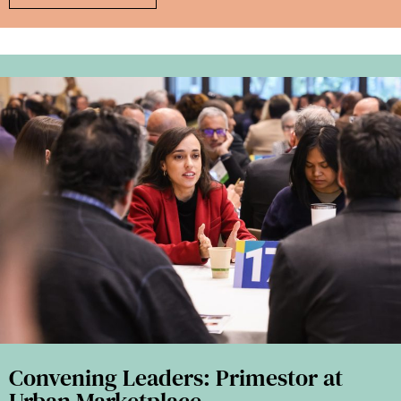
Convening Leaders: Primestor at