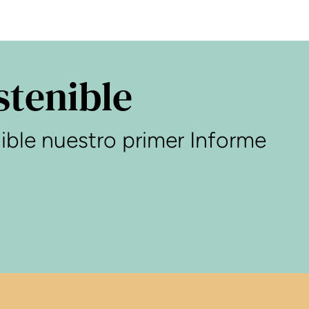
stenible
ible nuestro primer Informe