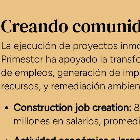
Creando comunid
La ejecución de proyectos inmob
Primestor ha apoyado la trans
de empleos, generación de impu
recursos, y remediación ambient
Construction job creation:
8
millones en salarios, prome