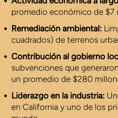
Actividad económica a largo
promedio económico de $7 m
Remediación ambiental:
Limp
cuadrados) de terrenos urb
Contribución al gobierno loc
subvenciones que generaron 
un promedio de $280 millon
Liderazgo en la industria:
Uno
en California y uno de los p