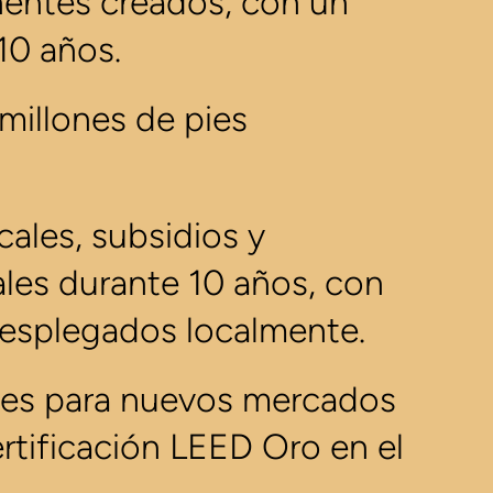
ntes creados, con un
10 años.
illones de pies
cales, subsidios y
les durante 10 años, con
esplegados localmente.
ales para nuevos mercados
rtificación LEED Oro en el