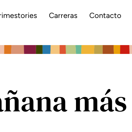
rimestories
Carreras
Contacto
añana más