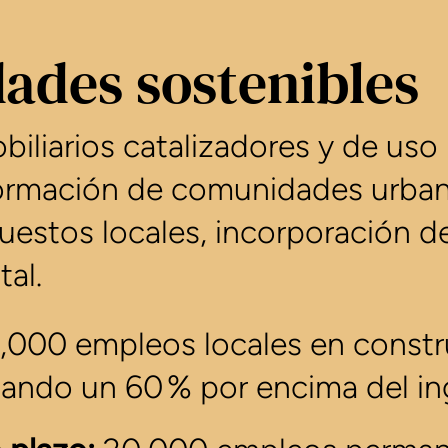
ades sostenibles
iliarios catalizadores y de uso
formación de comunidades urban
estos locales, incorporación de 
al.
,000 empleos locales en const
diando un 60 % por encima del i