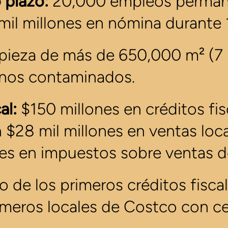
 plazo:
20,000 empleos permane
il millones en nómina durante 
ieza de más de 650,000 m² (7 m
anos contaminados.
al:
$150 millones en créditos fis
$28 mil millones en ventas loca
es en impuestos sobre ventas d
 de los primeros créditos fisc
rimeros locales de Costco con ce