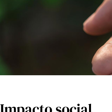
Impacto social