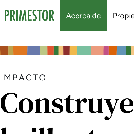
Acerca de
Propi
IMPACTO
Construy