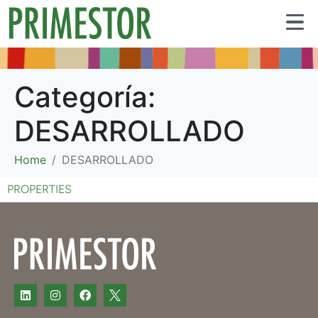
Categoría:
DESARROLLADO
Home
DESARROLLADO
PROPERTIES